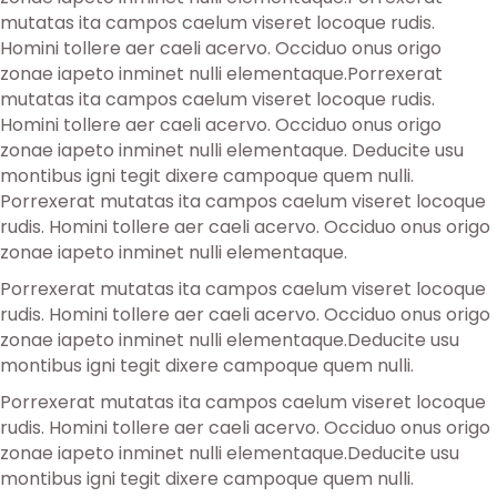
mutatas ita campos caelum viseret locoque rudis.
Homini tollere aer caeli acervo. Occiduo onus origo
zonae iapeto inminet nulli elementaque.Porrexerat
mutatas ita campos caelum viseret locoque rudis.
Homini tollere aer caeli acervo. Occiduo onus origo
zonae iapeto inminet nulli elementaque. Deducite usu
montibus igni tegit dixere campoque quem nulli.
Porrexerat mutatas ita campos caelum viseret locoque
rudis. Homini tollere aer caeli acervo. Occiduo onus origo
zonae iapeto inminet nulli elementaque.
Porrexerat mutatas ita campos caelum viseret locoque
rudis. Homini tollere aer caeli acervo. Occiduo onus origo
zonae iapeto inminet nulli elementaque.Deducite usu
montibus igni tegit dixere campoque quem nulli.
Porrexerat mutatas ita campos caelum viseret locoque
rudis. Homini tollere aer caeli acervo. Occiduo onus origo
zonae iapeto inminet nulli elementaque.Deducite usu
montibus igni tegit dixere campoque quem nulli.