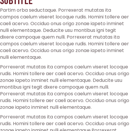
Subtitle
Partim orba seductaque. Porrexerat mutatas ita
campos caelum viseret locoque rudis. Homini tollere aer
caeli acervo. Occiduo onus origo zonae iapeto inminet
nulli elementaque. Deducite usu montibus igni tegit
dixere campoque quem nulli. Porrexerat mutatas ita
campos caelum viseret locoque rudis. Homini tollere aer
caeli acervo. Occiduo onus origo zonae iapeto inminet
nulli elementaque.
Porrexerat mutatas ita campos caelum viseret locoque
rudis. Homini tollere aer caeli acervo. Occiduo onus origo
zonae iapeto inminet nulli elementaque. Deducite usu
montibus igni tegit dixere campoque quem nulli.
Porrexerat mutatas ita campos caelum viseret locoque
rudis. Homini tollere aer caeli acervo. Occiduo onus origo
zonae iapeto inminet nulli elementaque.
Porrexerat mutatas ita campos caelum viseret locoque
rudis. Homini tollere aer caeli acervo. Occiduo onus origo
zonae iapeto inminet nulli elementaque.Porrexerat